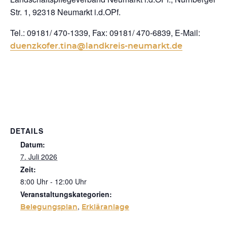
Str. 1, 92318 Neumarkt i.d.OPf.
Tel.: 09181/ 470-1339, Fax: 09181/ 470-6839, E-Mail:
duenzkofer.tina@landkreis-neumarkt.de
DETAILS
Datum:
7. Juli 2026
Zeit:
8:00 Uhr - 12:00 Uhr
Veranstaltungskategorien:
,
Belegungsplan
Erkläranlage