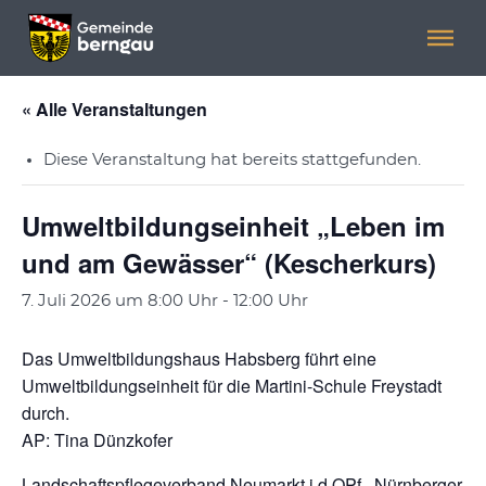
Menü überspringen
Menü überspringen
« Alle Veranstaltungen
Diese Veranstaltung hat bereits stattgefunden.
Umweltbildungseinheit „Leben im
und am Gewässer“ (Kescherkurs)
7. Juli 2026 um 8:00 Uhr
-
12:00 Uhr
Das Umweltbildungshaus Habsberg führt eine
Umweltbildungseinheit für die Martini-Schule Freystadt
durch.
AP: Tina Dünzkofer
Landschaftspflegeverband Neumarkt i.d.OPf., Nürnberger