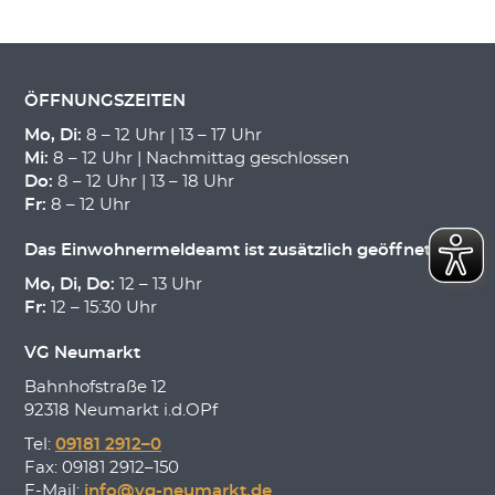
ÖFFNUNGSZEITEN
Mo, Di:
8 – 12 Uhr | 13 – 17 Uhr
Mi:
8 – 12 Uhr | Nachmittag geschlossen
Do:
8 – 12 Uhr | 13 – 18 Uhr
Fr:
8 – 12 Uhr
Das Einwohnermeldeamt ist zusätzlich geöffnet:
Mo, Di, Do:
12 – 13 Uhr
Fr:
12 – 15:30 Uhr
VG Neumarkt
Bahnhofstraße 12
92318 Neumarkt i.d.OPf
Tel:
09181 2912–0
Fax: 09181 2912–150
E-Mail:
info@vg-neumarkt.de