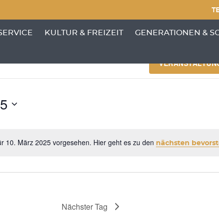
TE
NKTE VON 'GEMEINDE'
ENÜ-UNTERPUNKTE VON 'BÜRGERSERVICE'
ZEIGE MENÜ-UNTERPUNKTE VON 'KULTUR &
ZEIGE MENÜ-UNTERP
SERVICE
KULTUR & FREIZEIT
GENERATIONEN & S
NGEN
VERANSTALTUN
25
ür 10. März 2025 vorgesehen. Hier geht es zu den
nächsten bevors
Hinweis
Nächster Tag