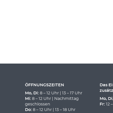
ÖFFNUNGSZEITEN
Das E
zusätz
Mo, Di:
8 – 12 Uhr | 13 – 17 Uhr
Mi:
8 – 12 Uhr | Nachmittag
Mo, Di
geschlossen
Fr:
12 –
Do:
8 – 12 Uhr | 13 – 18 Uhr