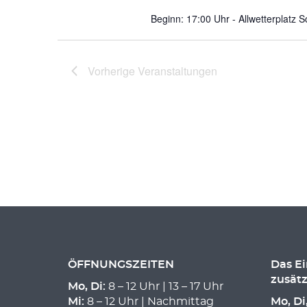
Beginn: 17:00 Uhr - Allwetterplatz 
Vorherige
Veranstaltungen
ÖFFNUNGSZEITEN
Das E
zusätz
Mo, Di:
8 – 12 Uhr | 13 – 17 Uhr
Mi:
8 – 12 Uhr | Nachmittag
Mo, Di