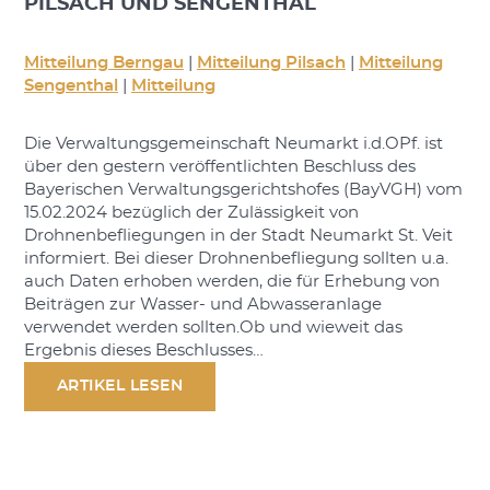
PILSACH UND SENGENTHAL
Mitteilung Berngau
|
Mitteilung Pilsach
|
Mitteilung
Sengenthal
|
Mitteilung
Die Verwaltungsgemeinschaft Neumarkt i.d.OPf. ist
über den gestern veröffentlichten Beschluss des
Bayerischen Verwaltungsgerichtshofes (BayVGH) vom
15.02.2024 bezüglich der Zulässigkeit von
Drohnenbefliegungen in der Stadt Neumarkt St. Veit
informiert. Bei dieser Drohnenbefliegung sollten u.a.
auch Daten erhoben werden, die für Erhebung von
Beiträgen zur Wasser- und Abwasseranlage
verwendet werden sollten.Ob und wieweit das
Ergebnis dieses Beschlusses…
ARTIKEL LESEN