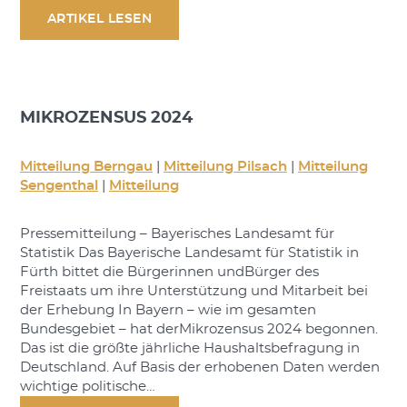
ARTIKEL LESEN
MIKROZENSUS 2024
Mitteilung Berngau
|
Mitteilung Pilsach
|
Mitteilung
Sengenthal
|
Mitteilung
Pressemitteilung – Bayerisches Landesamt für
Statistik Das Bayerische Landesamt für Statistik in
Fürth bittet die Bürgerinnen undBürger des
Freistaats um ihre Unterstützung und Mitarbeit bei
der Erhebung In Bayern – wie im gesamten
Bundesgebiet – hat derMikrozensus 2024 begonnen.
Das ist die größte jährliche Haushaltsbefragung in
Deutschland. Auf Basis der erhobenen Daten werden
wichtige politische…