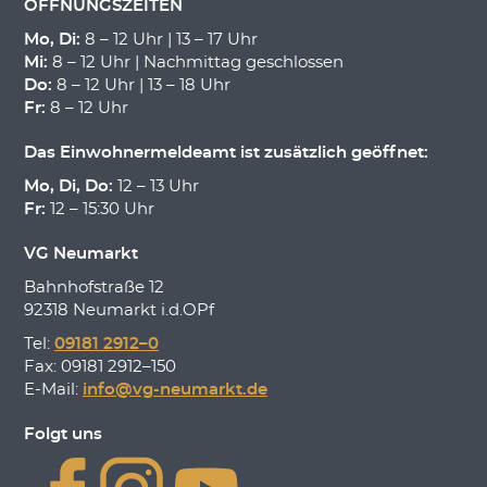
ÖFFNUNGSZEITEN
Mo, Di:
8 – 12 Uhr | 13 – 17 Uhr
Mi:
8 – 12 Uhr | Nachmittag geschlossen
Do:
8 – 12 Uhr | 13 – 18 Uhr
Fr:
8 – 12 Uhr
Das Einwohnermeldeamt ist zusätzlich geöffnet:
Mo, Di, Do:
12 – 13 Uhr
Fr:
12 – 15:30 Uhr
VG Neumarkt
Bahnhofstraße 12
92318 Neumarkt i.d.OPf
Tel:
09181 2912–0
Fax: 09181 2912–150
E-Mail:
info@vg-neumarkt.de
Folgt uns