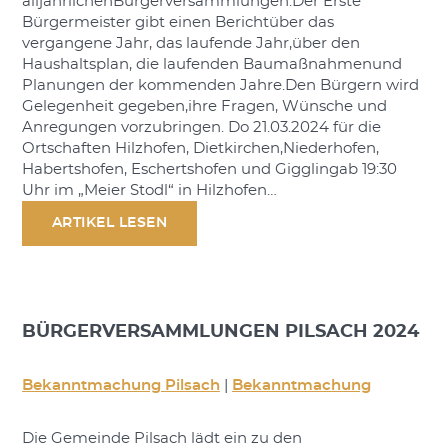
alljährlichenBürgerversammlungen.Der Erste
Bürgermeister gibt einen Berichtüber das
vergangene Jahr, das laufende Jahr,über den
Haushaltsplan, die laufenden Baumaßnahmenund
Planungen der kommenden Jahre.Den Bürgern wird
Gelegenheit gegeben,ihre Fragen, Wünsche und
Anregungen vorzubringen. Do 21.03.2024 für die
Ortschaften Hilzhofen, Dietkirchen,Niederhofen,
Habertshofen, Eschertshofen und Gigglingab 19:30
Uhr im „Meier Stodl“ in Hilzhofen…
ARTIKEL LESEN
BÜRGERVERSAMMLUNGEN PILSACH 2024
Bekanntmachung Pilsach
|
Bekanntmachung
Die Gemeinde Pilsach lädt ein zu den