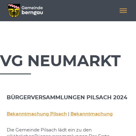
Menü überspringen
Menü überspringen
.
VG NEUMARKT
BÜRGERVERSAMMLUNGEN PILSACH 2024
Bekanntmachung Pilsach
|
Bekanntmachung
Die Gemeinde Pilsach lädt ein zu den