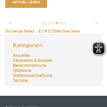
ARTIKEL LESEN
…
Vorherige Seite
1
…
6
7
8
9
10
Nächste Seite
Kategorien
Aktuelles
Generation & Soziales
Bekanntmachung
Mitteilung
Stellenausschreibung
Termine